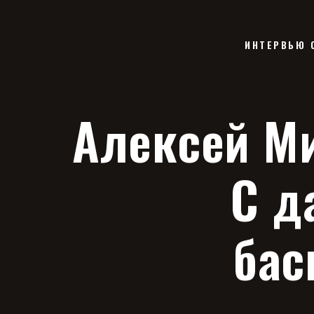
ИНТЕРВЬЮ 
Алексей Ми
С д
бас