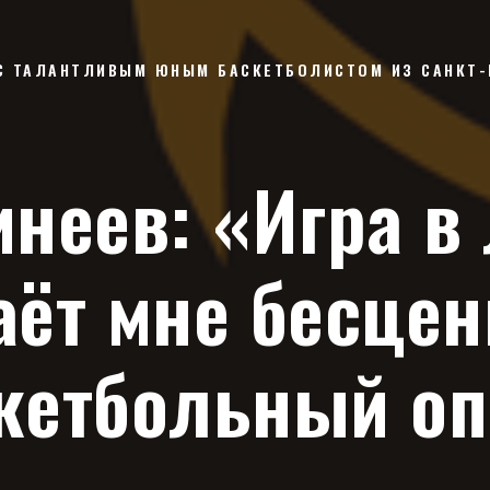
С ТАЛАНТЛИВЫМ ЮНЫМ БАСКЕТБОЛИСТОМ ИЗ САНКТ-
неев: «Игра в
аёт мне бесце
кетбольный о