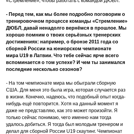
«Стремление», чтобы работать с командой ДЮБЛ.
- Перед тем, как мы более подробно поговорим о
тренировочном процессе команды «Стремление»
ДЮБЛ, давай ненадолго вернёмся в прошлое. Мы
хорошо помним о твоих серьёзных тренерских
достижениях: например, о бронзе 2011 года со
сборной России на юниорском чемпионате
мира U19 в Латвии. Что тебе сейчас ярче всего
вспоминается о том успехе? И чем ты занимался
последние несколько сезонов?
- На том чемпионате мира мы обыграли сборную
США. Для меня это была игра, которая случается раз
в жизни. Конечно, надеюсь, что подобный опыт когда-
нибудь ещё повторится. Хотя на данный момент я
даже не представляю, как это может произойти. Я
только сейчас понимаю, чего именно нам тогда
удалось добиться. Я тогда был молодым тренером и
делал для сборной России U19 скаутинг. Чемпионат