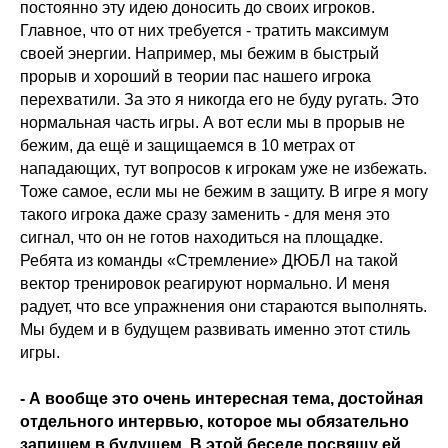
постоянно эту идею доносить до своих игроков.
Главное, что от них требуется - тратить максимум
своей энергии. Например, мы бежим в быстрый
прорыв и хороший в теории пас нашего игрока
перехватили. За это я никогда его не буду ругать. Это
нормальная часть игры. А вот если мы в прорыв не
бежим, да ещё и защищаемся в 10 метрах от
нападающих, тут вопросов к игрокам уже не избежать.
Тоже самое, если мы не бежим в защиту. В игре я могу
такого игрока даже сразу заменить - для меня это
сигнал, что он не готов находиться на площадке.
Ребята из команды «Стремление» ДЮБЛ на такой
вектор тренировок реагируют нормально. И меня
радует, что все упражнения они стараются выполнять.
Мы будем и в будущем развивать именно этот стиль
игры.
- А вообще это очень интересная тема, достойная
отдельного интервью, которое мы обязательно
запишем в будущем. В этой беседе посвящу ей