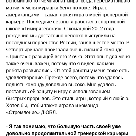
вспоминаю тот чемпионат мира, когда пересматриваю
матчи, у меня мурашки бегут по коже. Игра с
американцами – самая яркая игра в моей тренерской
карьере. Последние сезоны я работал в спортивной
школе «Тимирязевская». С командой 2012 года
рождения мы достаточно неплохо выступили на
последнем первенстве России, заняв шестое место. В
четвертьфинале проиграли очень сильной команде
«Тринта» с разницей всего 2 очка. Этот опыт для меня
также очень важен, потому что я видел, как мои
ребята развивались. От этой работы у меня тоже есть
удовлетворение. Прежде всего, потому что удалось
поднять команду довольно высоко. Мне удалось
поставить ей защиту и игру с использованием
быстрых прорывов. Это стиль игры, который я люблю.
Хотел бы, чтобы также играла и команда
«Стремление» ДЮБЛ.
- Я так понимаю, что большую часть своей уже
довольно продолжительной тренерской карьеры