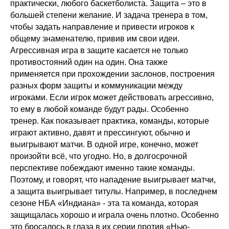
практически, любого баскетболиста. Защита – это в
большей степени желание. И задача тренера в том,
чтобы задать направление и привести игроков к
общему знаменателю, привив им свои идеи.
Агрессивная игра в защите касается не только
противостояний один на один. Она также
применяется при прохождении заслонов, построения
разных форм защиты и коммуникации между
игроками. Если игрок может действовать агрессивно,
то ему в любой команде будут рады. Особенно
тренер. Как показывает практика, команды, которые
играют активно, давят и прессингуют, обычно и
выигрывают матчи. В одной игре, конечно, может
произойти всё, что угодно. Но, в долгосрочной
перспективе побеждают именно такие команды.
Поэтому, и говорят, что нападение выигрывает матчи,
а защита выигрывает титулы. Например, в последнем
сезоне НБА «Индиана» - эта та команда, которая
защищалась хорошо и играла очень плотно. Особенно
это бросалось в глаза в их серии против «Нью-