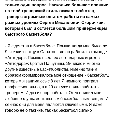
только один вопрос. Насколько большое влияние
на твой тренерский стиль оказал твой отец,
тренер с огромным опытом работы на самых
разных уровнях Сергей Михайлович Скорочкин,
который был и остаётся большим приверженцем
быстрого баскетбола?
- Я с детства в баскетболе. Помню, когда мне было лет
9, я ездил к отцу в Саратов, где он работал в команде
«Автодор». Помню всех тех легендарных игроков
«Автодора»: братья Пашутины, Эйникис и многие
другие известные баскетболисты. Именно таким
образом формировалось моё отношение к баскетболу,
которым я занимаюсь с 8 лет. Я немного поиграл
профессионально, а в 20 лет уже начал работать
тренером. И до сих пор работаю. Отец привил мне
любовь к фундаментальным баскетбольным вещам. И
сейчас они для меня являются ключевыми. Я даже
говорю не о тактике, так как баскетбол сильно