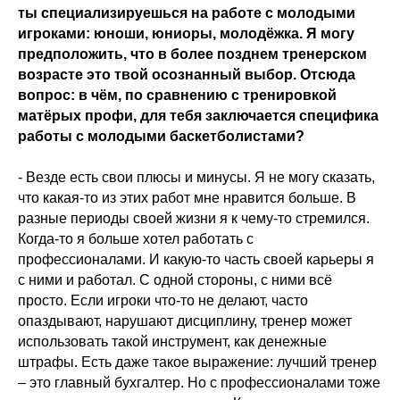
ты специализируешься на работе с молодыми
игроками: юноши, юниоры, молодёжка. Я могу
предположить, что в более позднем тренерском
возрасте это твой осознанный выбор. Отсюда
вопрос: в чём, по сравнению с тренировкой
матёрых профи, для тебя заключается специфика
работы с молодыми баскетболистами?
- Везде есть свои плюсы и минусы. Я не могу сказать,
что какая-то из этих работ мне нравится больше. В
разные периоды своей жизни я к чему-то стремился.
Когда-то я больше хотел работать с
профессионалами. И какую-то часть своей карьеры я
с ними и работал. С одной стороны, с ними всё
просто. Если игроки что-то не делают, часто
опаздывают, нарушают дисциплину, тренер может
использовать такой инструмент, как денежные
штрафы. Есть даже такое выражение: лучший тренер
– это главный бухгалтер. Но с профессионалами тоже