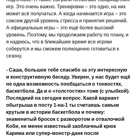
игр. Это очень важно. Тренировки – это одно, на них
может всё получаться. А когда начинается игра – это
совсем другой уровень стресса и принятия решений.
А официальные игры – это ещё более высокий
уровень. Поэтому, мы продолжаем работу по плану, и
я надеюсь, что в ближайшее время все игроки
соберутся и мы сможем полноценно готовиться к
сезону.
- Саша, большое тебе спасибо за эту интересную
и конструктивную беседу. Уверен, у нас будет ещё
не одна возможность пообщаться о тонкостях,
баскетбола. Да и о «толстостях» тоже (с улыбкой).
Последний на сегодня вопрос. Какой вариант
обыгрыша в посту 1-на-1 ты считаешь самым
крутым в истории баскетбола и почему:
знаменитый бросок с разворотом и отвалочкой
Коби, не менее известный заоблачный крюк
Карима или супер-монстр-данк после