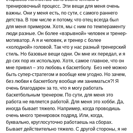
тренировочный процесс. Эти вещи для меня очень
важны. Они у меня есть, по сути, с самого раннего
детства. В том числе и потому, что отец всегда был
для меня примером. Хотя, мы с ним по темпераменту
люди разные. Он более «взрывной» человек и тренер-
мотиватор. А я и человек, и тренер с более
«холодной» головой. Так что у нас разный тренерский
стиль. Но базовые вещи одни. Он мне их передал, и я
до сих пор их использую. Хотя, самое главное, что он
мне привил – это любовь к баскетболу. Без неё можно
быть супер-стратегом и вообще кем угодно. Но зачем,
без любви к баскетболу вообще им заниматься?! Я
очень благодарен за то, что я могу работать
баскетбольным тренером. По сути, для меня это
работа не является работой. Для меня это хобби. Да,
иногда бывает тяжело. Например, когда проводишь
очень много тренировок подряд. Или, когда,
буквально, круглосуточно работаешь на сборах.
Бывает действительно тяжело. С другой стороны, я не