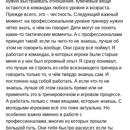
нужно выстраивать отношения. Ключевые вещи
остаются в командах любого уровня и возраста.
Прежде всего, это – честность. Следующий важный
момент: на профессиональном уровне тренеру нужно
чётко знать, о чём он говорит. Дети могут не понять
какие-то тактические моменты. А с профессионалами
принцип такой: если ты чего-то не знаешь, лучше об
этом не говорить вообще. Они сразу всё поймут. Я
работал в командах, в которых игроки были старше
меня и у них был огромный опыт. Я сразу понимал,
что лучше не строить из себя всезнающего тренера и
говорить только то, о чём твёрдо знаешь сам. И
постоянно над собой работать. А если что-то не
знаешь, лучше об этом сказать прямо или не
применять это в тренировочном и игровом процессе.
А работать только с теми вещами, которые знаешь. С
молодыми игроками всё это тоже актуально. Но
особенно важно именно в работе с
профессионалами, многие из которых прошли
большой путь. Они тебя быстро раскусят, если ты