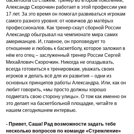
баскетбола со стажем. Тренер во втором поколении,
Александр Скорочкин работает в этой профессии уже
17 лет. За это время он помогал развиваться игрокам
самого разного уровня: от новичков до матёрых
профессионалов. Как тренер-скаут сборной России
Александр обыгрывал на чемпионате мира самих
американцев. И, главное, он проповедует то
отношение и любовь к баскетболу, которое заложил в
нём его отец – заслуженный тренер России Сергей
Михайлович Скорочкин. Никогда не опаздывать,
всегда готовиться к тренировкам, уважать своих
игроков и делать всё для их развития – одни из
основных принципов работы Александра. Или, как он
любит говорить, «мы просто должны хорошо
подметать свою сторону улицы». О том как именно он
это делает на баскетбольной площадке, читайте в
нашем сегодняшнем интервью.
- Привет, Саша! Рад возможности задать тебе
несколько вопросов по команде «Стремление»