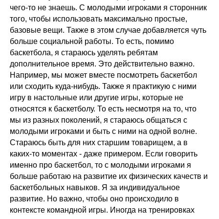
чего-то не знаешь. С молодыми игроками я сторонник
того, чтобы использовать максимально простые,
базовые вещи. Также в этом случае добавляется чуть
больше социальной работы. То есть, помимо
баскетбола, я стараюсь уделять ребятам
дополнительное время. Это действительно важно.
Например, мы может вместе посмотреть баскетбол
или сходить куда-нибудь. Также я практикую с ними
игру в настольные или другие игры, которые не
относятся к баскетболу. То есть несмотря на то, что
мы из разных поколений, я стараюсь общаться с
молодыми игроками и быть с ними на одной волне.
Стараюсь быть для них старшим товарищем, а в
каких-то моментах - даже примером. Если говорить
именно про баскетбол, то с молодыми игроками я
больше работаю на развитие их физических качеств и
баскетбольных навыков. Я за индивидуальное
развитие. Но важно, чтобы оно происходило в
контексте командной игры. Иногда на тренировках