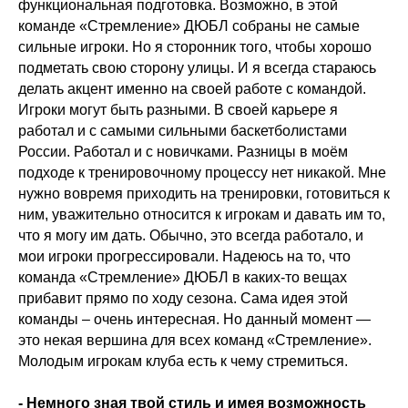
функциональная подготовка. Возможно, в этой
команде «Стремление» ДЮБЛ собраны не самые
сильные игроки. Но я сторонник того, чтобы хорошо
подметать свою сторону улицы. И я всегда стараюсь
делать акцент именно на своей работе с командой.
Игроки могут быть разными. В своей карьере я
работал и с самыми сильными баскетболистами
России. Работал и с новичками. Разницы в моём
подходе к тренировочному процессу нет никакой. Мне
нужно вовремя приходить на тренировки, готовиться к
ним, уважительно относится к игрокам и давать им то,
что я могу им дать. Обычно, это всегда работало, и
мои игроки прогрессировали. Надеюсь на то, что
команда «Стремление» ДЮБЛ в каких-то вещах
прибавит прямо по ходу сезона. Сама идея этой
команды – очень интересная. Но данный момент —
это некая вершина для всех команд «Стремление».
Молодым игрокам клуба есть к чему стремиться.
- Немного зная твой стиль и имея возможность