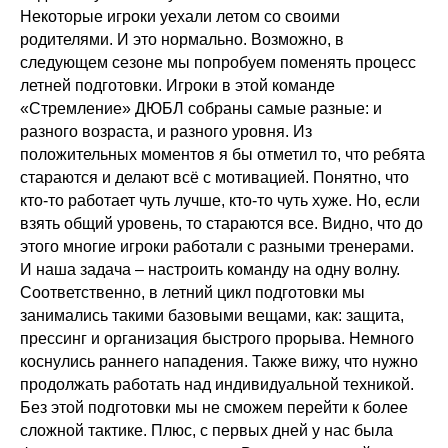
Некоторые игроки уехали летом со своими
родителями. И это нормально. Возможно, в
следующем сезоне мы попробуем поменять процесс
летней подготовки. Игроки в этой команде
«Стремление» ДЮБЛ собраны самые разные: и
разного возраста, и разного уровня. Из
положительных моментов я бы отметил то, что ребята
стараются и делают всё с мотивацией. Понятно, что
кто-то работает чуть лучше, кто-то чуть хуже. Но, если
взять общий уровень, то стараются все. Видно, что до
этого многие игроки работали с разными тренерами.
И наша задача – настроить команду на одну волну.
Соответственно, в летний цикл подготовки мы
занимались такими базовыми вещами, как: защита,
прессинг и организация быстрого прорыва. Немного
коснулись раннего нападения. Также вижу, что нужно
продолжать работать над индивидуальной техникой.
Без этой подготовки мы не сможем перейти к более
сложной тактике. Плюс, с первых дней у нас была