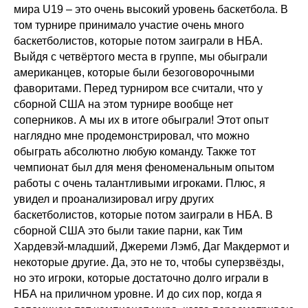
мира U19 – это очень высокий уровень баскетбола. В
том турнире принимало участие очень много
баскетболистов, которые потом заиграли в НБА.
Выйдя с четвёртого места в группе, мы обыграли
американцев, которые были безоговорочными
фаворитами. Перед турниром все считали, что у
сборной США на этом турнире вообще нет
соперников. А мы их в итоге обыграли! Этот опыт
наглядно мне продемонстрировал, что можно
обыграть абсолютно любую команду. Также тот
чемпионат был для меня феноменальным опытом
работы с очень талантливыми игроками. Плюс, я
увидел и проанализировал игру других
баскетболистов, которые потом заиграли в НБА. В
сборной США это были такие парни, как Тим
Хардевэй-младший, Джереми Лэмб, Даг Макдермот и
некоторые другие. Да, это не то, чтобы суперзвёзды,
но это игроки, которые достаточно долго играли в
НБА на приличном уровне. И до сих пор, когда я