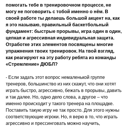
помогать тебе в тренировочном процессе, не
могу не поговорить с тобой именно о нём. В
своей работе ты делаешь большой акцент на, как
я это называю, правильный баскетбольный
фундамент: быстрые прорывы, игра один в один,
цепкая и агрессивная индивидуальная защита.
Отработке этих элементов посвящены многие
упражнения твоих тренировок. На твой взгляд,
как реагируют на эту работу ребята из команды
«Стремление» ДЮБЛ?
- Если задать этот вопрос немаленькой группе
тренеров, большинство из них скажут, что они хотят
играть быстро, агрессивно, бежать в прорывы, давить
и так далее. Но, одно дело слова, а другое – что
именно происходит у такого тренера на площадке.
Поставить такую игру не так просто. Для этого нужны
соответствующие игроки. Но, я верю в то, что играть
агрессивно и прессинговать можно научить,