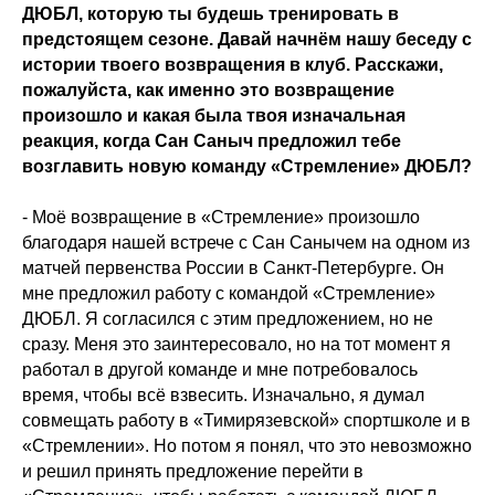
ДЮБЛ, которую ты будешь тренировать в
предстоящем сезоне. Давай начнём нашу беседу с
истории твоего возвращения в клуб. Расскажи,
пожалуйста, как именно это возвращение
произошло и какая была твоя изначальная
реакция, когда Сан Саныч предложил тебе
возглавить новую команду «Стремление» ДЮБЛ?
- Моё возвращение в «Стремление» произошло
благодаря нашей встрече с Сан Санычем на одном из
матчей первенства России в Санкт-Петербурге. Он
мне предложил работу с командой «Стремление»
ДЮБЛ. Я согласился с этим предложением, но не
сразу. Меня это заинтересовало, но на тот момент я
работал в другой команде и мне потребовалось
время, чтобы всё взвесить. Изначально, я думал
совмещать работу в «Тимирязевской» спортшколе и в
«Стремлении». Но потом я понял, что это невозможно
и решил принять предложение перейти в