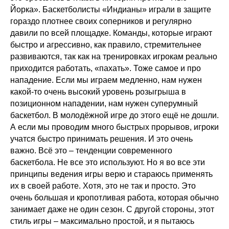
Йорка». Баскетболисты «Индианы» играли в защите
гораздо плотнее своих соперников и регулярно
давили по всей площадке. Команды, которые играют
быстро и агрессивно, как правило, стремительнее
развиваются, так как на тренировках игрокам реально
приходится работать, «пахать». Тоже самое и про
нападение. Если мы играем медленно, нам нужен
какой-то очень высокий уровень розыгрыша в
позиционном нападении, нам нужен суперумный
баскетбол. В молодёжной игре до этого ещё не дошли.
А если мы проводим много быстрых прорывов, игроки
учатся быстро принимать решения. И это очень
важно. Всё это – тенденции современного
баскетбола. Не все это используют. Но я во все эти
принципы ведения игры верю и стараюсь применять
их в своей работе. Хотя, это не так и просто. Это
очень большая и кропотливая работа, которая обычно
занимает даже не один сезон. С другой стороны, этот
стиль игры – максимально простой, и я пытаюсь