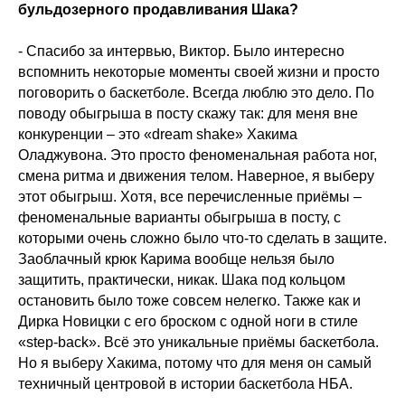
бульдозерного продавливания Шака?
- Спасибо за интервью, Виктор. Было интересно
вспомнить некоторые моменты своей жизни и просто
поговорить о баскетболе. Всегда люблю это дело. По
поводу обыгрыша в посту скажу так: для меня вне
конкуренции – это «dream shake» Хакима
Оладжувона. Это просто феноменальная работа ног,
смена ритма и движения телом. Наверное, я выберу
этот обыгрыш. Хотя, все перечисленные приёмы –
феноменальные варианты обыгрыша в посту, с
которыми очень сложно было что-то сделать в защите.
Заоблачный крюк Карима вообще нельзя было
защитить, практически, никак. Шака под кольцом
остановить было тоже совсем нелегко. Также как и
Дирка Новицки с его броском с одной ноги в стиле
«step-back». Всё это уникальные приёмы баскетбола.
Но я выберу Хакима, потому что для меня он самый
техничный центровой в истории баскетбола НБА.