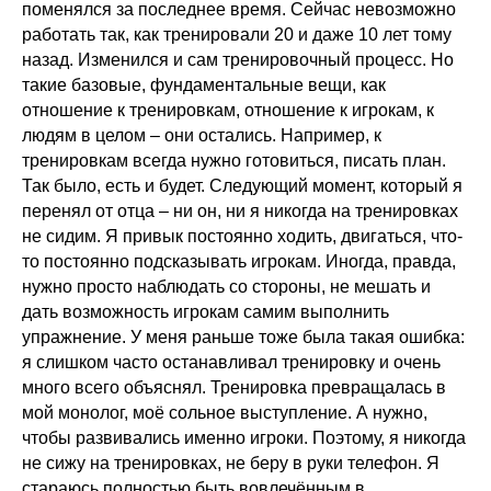
поменялся за последнее время. Сейчас невозможно
работать так, как тренировали 20 и даже 10 лет тому
назад. Изменился и сам тренировочный процесс. Но
такие базовые, фундаментальные вещи, как
отношение к тренировкам, отношение к игрокам, к
людям в целом – они остались. Например, к
тренировкам всегда нужно готовиться, писать план.
Так было, есть и будет. Следующий момент, который я
перенял от отца – ни он, ни я никогда на тренировках
не сидим. Я привык постоянно ходить, двигаться, что-
то постоянно подсказывать игрокам. Иногда, правда,
нужно просто наблюдать со стороны, не мешать и
дать возможность игрокам самим выполнить
упражнение. У меня раньше тоже была такая ошибка:
я слишком часто останавливал тренировку и очень
много всего объяснял. Тренировка превращалась в
мой монолог, моё сольное выступление. А нужно,
чтобы развивались именно игроки. Поэтому, я никогда
не сижу на тренировках, не беру в руки телефон. Я
стараюсь полностью быть вовлечённым в