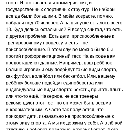
спорт. И это касается и коммерческих, и
государственных спортивных структур. Но наборы
всегда были большими. В моём возрасте, помню,
набрали под 70 человек. А на выпуске осталось всего
18. Куда делись остальные? Я всегда считал, что есть
и другая проблема. Есть дети, приспособленные к
тренировочному процессу, а есть – не
приспособленные. В этом случае можно было бы
протий профориентационный тест. На выходе вам
предоставляют данные. Например, ваш ребёнок
больше игровик и ему подойдут такие виды спорта,
как футбол, волейбол или баскетбол. Или, вашему
ребёнку больше подойдут единоборства или
индивидуальные виды спорта: бежать, прыгать плыть
или что-то ещё. Наверное, не все тренеры
рекомендуют этот тест, но он может быть весьма
информативным. А часто так получается, что
приходят дети, изначально не приспособленные к
этому виду спорта. А мы их держим у себя. А в лёгкой
атлетике, наоборот, возможно, игровик бегает. И его