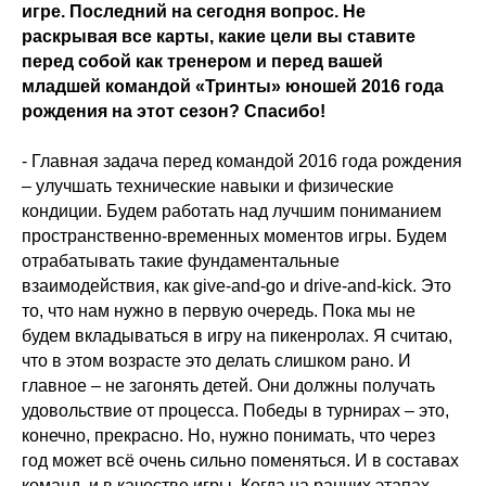
игре. Последний на сегодня вопрос. Не
раскрывая все карты, какие цели вы ставите
перед собой как тренером и перед вашей
младшей командой «Тринты» юношей 2016 года
рождения на этот сезон? Спасибо!
- Главная задача перед командой 2016 года рождения
– улучшать технические навыки и физические
кондиции. Будем работать над лучшим пониманием
пространственно-временных моментов игры. Будем
отрабатывать такие фундаментальные
взаимодействия, как give-and-go и drive-and-kick. Это
то, что нам нужно в первую очередь. Пока мы не
будем вкладываться в игру на пикенролах. Я считаю,
что в этом возрасте это делать слишком рано. И
главное – не загонять детей. Они должны получать
удовольствие от процесса. Победы в турнирах – это,
конечно, прекрасно. Но, нужно понимать, что через
год может всё очень сильно поменяться. И в составах
команд, и в качестве игры. Когда на ранних этапах