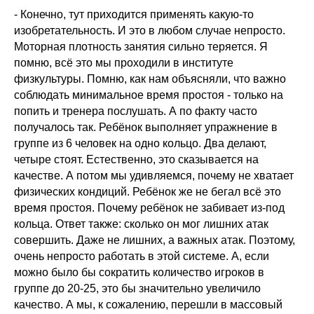
- Конечно, тут приходится применять какую-то
изобретательность. И это в любом случае непросто.
Моторная плотность занятия сильно теряется. Я
помню, всё это мы проходили в институте
физкультуры. Помню, как нам объясняли, что важно
соблюдать минимальное время простоя - только на
попить и тренера послушать. А по факту часто
получалось так. Ребёнок выполняет упражнение в
группе из 6 человек на одно кольцо. Два делают,
четыре стоят. Естественно, это сказывается на
качестве. А потом мы удивляемся, почему не хватает
физических кондиций. Ребёнок же не бегал всё это
время простоя. Почему ребёнок не забивает из-под
кольца. Ответ также: сколько он мог лишних атак
совершить. Даже не лишних, а важных атак. Поэтому,
очень непросто работать в этой системе. А, если
можно было бы сократить количество игроков в
группе до 20-25, это бы значительно увеличило
качество. А мы, к сожалению, перешли в массовый