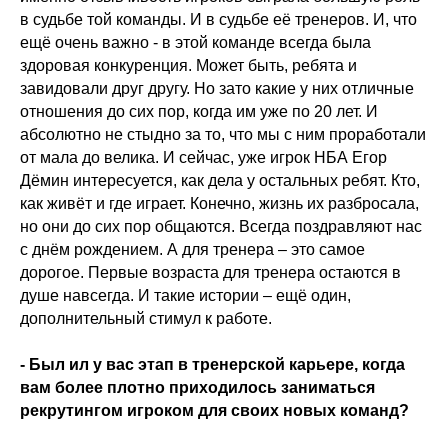
в судьбе той команды. И в судьбе её тренеров. И, что
ещё очень важно - в этой команде всегда была
здоровая конкуренция. Может быть, ребята и
завидовали друг другу. Но зато какие у них отличные
отношения до сих пор, когда им уже по 20 лет. И
абсолютно не стыдно за то, что мы с ним проработали
от мала до велика. И сейчас, уже игрок НБА Егор
Дёмин интересуется, как дела у остальных ребят. Кто,
как живёт и где играет. Конечно, жизнь их разбросала,
но они до сих пор общаются. Всегда поздравляют нас
с днём рождением. А для тренера – это самое
дорогое. Первые возраста для тренера остаются в
душе навсегда. И такие истории – ещё один,
дополнительный стимул к работе.
- Был ил у вас этап в тренерской карьере, когда
вам более плотно приходилось заниматься
рекрутингом игроком для своих новых команд?