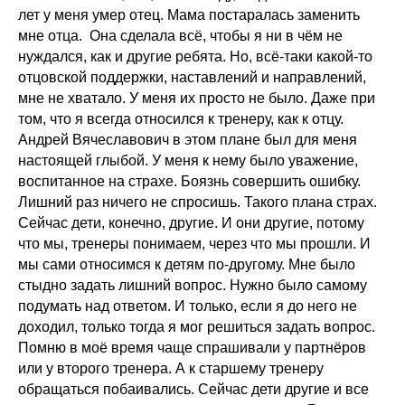
лет у меня умер отец. Мама постаралась заменить
мне отца. Она сделала всё, чтобы я ни в чём не
нуждался, как и другие ребята. Но, всё-таки какой-то
отцовской поддержки, наставлений и направлений,
мне не хватало. У меня их просто не было. Даже при
том, что я всегда относился к тренеру, как к отцу.
Андрей Вячеславович в этом плане был для меня
настоящей глыбой. У меня к нему было уважение,
воспитанное на страхе. Боязнь совершить ошибку.
Лишний раз ничего не спросишь. Такого плана страх.
Сейчас дети, конечно, другие. И они другие, потому
что мы, тренеры понимаем, через что мы прошли. И
мы сами относимся к детям по-другому. Мне было
стыдно задать лишний вопрос. Нужно было самому
подумать над ответом. И только, если я до него не
доходил, только тогда я мог решиться задать вопрос.
Помню в моё время чаще спрашивали у партнёров
или у второго тренера. А к старшему тренеру
обращаться побаивались. Сейчас дети другие и все