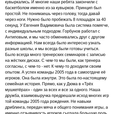
кувыркались. И многие наши ребята закончили с
баскетболом именно из-за кувырков. Принцип был
простой. Не понимаешь через голову, тогда давай
через ноги. Нужно было пробежать 8 площадок за 40
секунд. У Евгения Вадимовича была система помягче,
с индивидуальным подходом. Горбунов работал с
Антиповым, и мы часто обменивались друг с другом
информацией. Нам всегда было интересно узнать
разные школы, и мы всегда были готовы учиться.
Было всегда много тренерских семинаров с записью
на жёстких дисках. С чем-то мы были, как тренера
согласны, с чем-то - нет. К чему-то доходили своим
опытом. А успех команды 2005 года в самоотдаче её
игроков. Она была изнутри. Это была по-настоящему
семейная история. Прямо, как у Дюма в «Трёх
мушкетёрах» - один за всех и все за одного. Наша
дружба, взаимовыручка предрешали исход многих игр
той команды 2005 года рождения. Не навыки
дриблинга, передач мяча и общего понимания игры, а
именно отзывчивость игроков сыграла большую роль