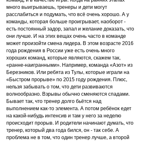
много выигрываешь, тренеры и дети могут
расслабиться и подумать, что всё очень хорошо. А у
команды, которая больше проигрывает, наоборот -
есть постоянный задор, запал и желание доказать, что
они лучше. И на этих вещах очень часто в команде
может произойти смена лидера. В этом возрасте 2016
года рождения в России уже есть очень много
хороших команд, которые являются, скажем так,
«ранне-наигранными». Например, команда «Азот» из
Березников. Или ребята из Тулы, которые играли на
«Быстром прорыве» по 2015 году рождения. Плюс,
нельзя забывать о том, что дети развиваются
волнообразно. Взрывы обычно сменяются спадами.
Бывает так, что тренер долго бьётся над
выполнением как-то элемента. А потом ребёнок едет
на какой-нибудь интенсив и там у него за неделю
происходит прорыв. И родители начинают думать, что
тренер, который два года бился, он - так себе. А
проблема не в том, что один тренер лучше, а второй