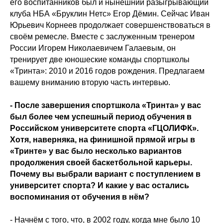
его воспитанников был и нынешний разыгрывающий
клуба НБА «Бруклин Нетс» Егор Дёмин. Сейчас Иван
Юрьевич Корнеев продолжает совершенствоваться в
своём ремесле. Вместе с заслуженным тренером
России Игорем Николаевичем Галаевым, он
тренирует две юношеские команды спортшколы
«Тринта»: 2010 и 2016 годов рождения. Предлагаем
вашему вниманию вторую часть интервью.
- После завершения спортшкола «Тринта» у вас
был более чем успешный период обучения в
Российском университете спорта «ГЦОЛИФК».
Хотя, наверняка, на финишной прямой игры в
«Тринте» у вас было несколько вариантов
продолжения своей баскетбольной карьеры.
Почему вы выбрали вариант с поступлением в
университет спорта? И какие у вас остались
воспоминания от обучения в нём?
- Начнём с того, что, в 2002 году, когда мне было 10