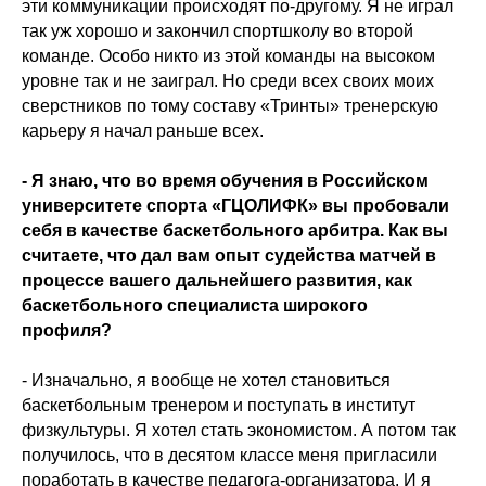
эти коммуникации происходят по-другому. Я не играл
так уж хорошо и закончил спортшколу во второй
команде. Особо никто из этой команды на высоком
уровне так и не заиграл. Но среди всех своих моих
сверстников по тому составу «Тринты» тренерскую
карьеру я начал раньше всех.
- Я знаю, что во время обучения в Российском
университете спорта «ГЦОЛИФК» вы пробовали
себя в качестве баскетбольного арбитра. Как вы
считаете, что дал вам опыт судейства матчей в
процессе вашего дальнейшего развития, как
баскетбольного специалиста широкого
профиля?
- Изначально, я вообще не хотел становиться
баскетбольным тренером и поступать в институт
физкультуры. Я хотел стать экономистом. А потом так
получилось, что в десятом классе меня пригласили
поработать в качестве педагога-организатора. И я