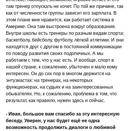
там тренер отпускать не хочет. По той же причине, так
как от численности группы зависит его зарплата. В
этом плане мне нравится, как работает система в
Америке. Она там выстроена вокруг образования.
Внутри школы есть тренеры по разным видам спорта:
баскетболу, бейсболу, футболу, лёгкой атлетики. И они
находятся друг с другом в постоянной коммуникации
по поводу развития своих подопечных. А мы
работаем с тем, что у нас есть. И вообще, спорт в
нашей стране, к сожалению, убыточен и мало кому
интересен. Он до сих пор в многом держится на
энтузиастах: на тренерах, на некоторых
функционерах, на судьях и на заинтересованных
обывателях. Но, к сожалению, проблема в том, что
результат, как правило, нужен здесь и сейчас.
- Иван, большое вам спасибо за эту интересную
беседу. Уверен, у нас будет ещё не одна
возможность продолжить диалоги о любимой