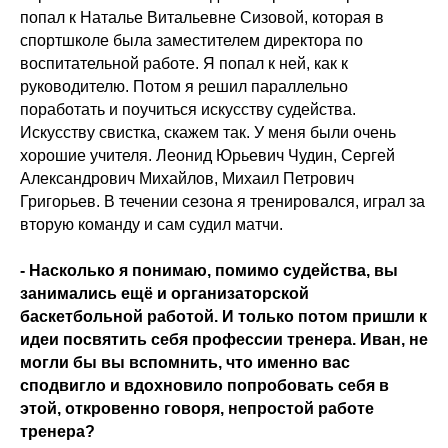
попал к Наталье Витальевне Сизовой, которая в
спортшколе была заместителем директора по
воспитательной работе. Я попал к ней, как к
руководителю. Потом я решил параллельно
поработать и поучиться искусству судейства.
Искусству свистка, скажем так. У меня были очень
хорошие учителя. Леонид Юрьевич Чудин, Сергей
Александрович Михайлов, Михаил Петрович
Григорьев. В течении сезона я тренировался, играл за
вторую команду и сам судил матчи.
- Насколько я понимаю, помимо судейства, вы
занимались ещё и организаторской
баскетбольной работой. И только потом пришли к
идеи посвятить себя профессии тренера. Иван, не
могли бы вы вспомнить, что именно вас
сподвигло и вдохновило попробовать себя в
этой, откровенно говоря, непростой работе
тренера?