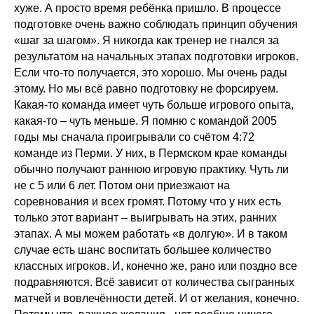
хуже. А просто время ребёнка пришло. В процессе
подготовке очень важно соблюдать принцип обучения
«шаг за шагом». Я никогда как тренер не гнался за
результатом на начальных этапах подготовки игроков.
Если что-то получается, это хорошо. Мы очень рады
этому. Но мы всё равно подготовку не форсируем.
Какая-то команда имеет чуть больше игрового опыта,
какая-то – чуть меньше. Я помню с командой 2005
годы мы сначала проигрывали со счётом 4:72
команде из Перми. У них, в Пермском крае команды
обычно получают раннюю игровую практику. Чуть ли
не с 5 или 6 лет. Потом они приезжают на
соревнования и всех громят. Потому что у них есть
только этот вариант – выигрывать на этих, ранних
этапах. А мы можем работать «в долгую». И в таком
случае есть шанс воспитать большее количество
классных игроков. И, конечно же, рано или поздно все
подравняются. Всё зависит от количества сыгранных
матчей и вовлечённости детей. И от желания, конечно.