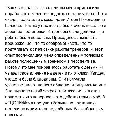
- Как я уже рассказывал, летом меня пригласили
поработать в качестве педагога-организатора. В том
числе я работал и с командами Игоря Николаевича
Галаева. Помню у нас всегда были очень весёлые и
хорошие постановки. И тренеры были довольны, и
ребята были довольны. Приходилось включать
воображение, что-то осовременивать, что-то
подтягивать к стилистике работы тренеров. И этот
опыт послужил для меня определённым толчком к
работе полноценным тренером в перспективе.
Потому что мне понравилось работать с детьми. Я
увидел своё влияние на детей и их отклики. Увидел,
что дети были благодарны. Они получали
удовольствие от нашего общения и тянулись ко мне.
Это вызвало некий эффект притяжения, и я стал
понимать, что наверное – это действительно моё. В
«ГЦОЛИФК»
я поступил больше по призванию,
нежели по каким-то определённым баскетбольным
навыкам.