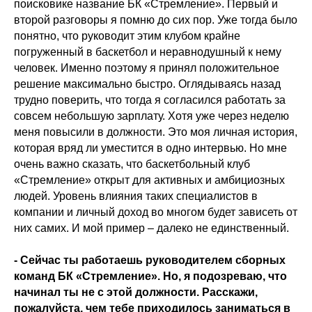
поисковике название БК «Стремление». Первый и
второй разговоры я помню до сих пор. Уже тогда было
понятно, что руководит этим клубом крайне
погруженный в баскетбол и неравнодушный к нему
человек. Именно поэтому я принял положительное
решение максимально быстро. Оглядываясь назад
трудно поверить, что тогда я согласился работать за
совсем небольшую зарплату. Хотя уже через неделю
меня повысили в должности. Это моя личная история,
которая вряд ли уместится в одно интервью. Но мне
очень важно сказать, что баскетбольный клуб
«Стремление» открыт для активных и амбициозных
людей. Уровень влияния таких специалистов в
компании и личный доход во многом будет зависеть от
них самих. И мой пример – далеко не единственный.
- Сейчас ты работаешь руководителем сборных
команд БК «Стремление». Но, я подозреваю, что
начинал ты не с этой должности. Расскажи,
пожалуйста, чем тебе приходилось заниматься в