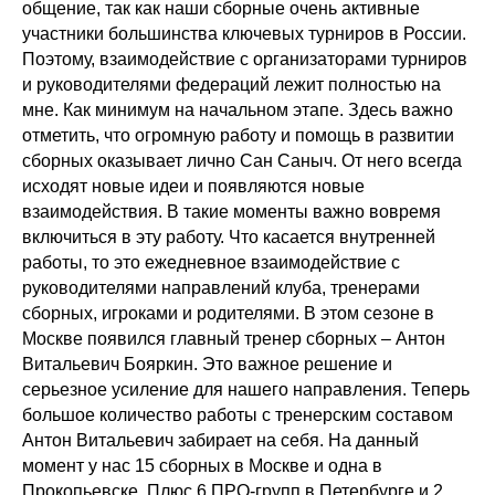
общение, так как наши сборные очень активные
участники большинства ключевых турниров в России.
Поэтому, взаимодействие с организаторами турниров
и руководителями федераций лежит полностью на
мне. Как минимум на начальном этапе. Здесь важно
отметить, что огромную работу и помощь в развитии
сборных оказывает лично Сан Саныч. От него всегда
исходят новые идеи и появляются новые
взаимодействия. В такие моменты важно вовремя
включиться в эту работу. Что касается внутренней
работы, то это ежедневное взаимодействие с
руководителями направлений клуба, тренерами
сборных, игроками и родителями. В этом сезоне в
Москве появился главный тренер сборных – Антон
Витальевич Бояркин. Это важное решение и
серьезное усиление для нашего направления. Теперь
большое количество работы с тренерским составом
Антон Витальевич забирает на себя. На данный
момент у нас 15 сборных в Москве и одна в
Прокопьевске. Плюс 6 ПРО-групп в Петербурге и 2