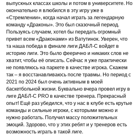
выпускных классах школы и потом в университете. Но
окончательно я влюбился в эту игру уже в
«Стремлении», когда начал играть за легендарную
команду «Драконы». Это был сказочный период.
Пользуясь случаем, хотел бы передать огромный
привет всем «Драконами» из Ватутинок. Уверен, что
та наша победа в финале лиги ДАБЛ-С войдет в
историю лиги. Это было феерично и никаких слов не
хватит, чтобы её описать. Сейчас я уже практически
не появляюсь на паркете в качестве игрока. Скажем
так – я восстанавливаюсь после травмы. Но период с
2021 по 2024 был очень активным в моей
баскетбольной жизни. Буквально вчера провел игру в
лиге ДАБЛ-С PRO в качестве тренера. Прекрасный
опыт! Ещё раз убедился, что у нас в клубе есть крутые
команды и сильные игроки, с которыми можно и
нужно работать. Получил массу положительных
эмоций. Здорово, что у этих ребят и у тренеров есть
возможность играть в такой лиге.