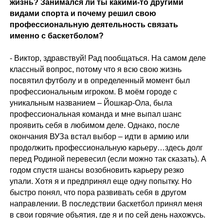
жизнь? Занимался ли ты какими-то другими
видами спорта и почему решил свою
профессиональную деятельность связать
именно с баскетболом?
- Виктор, здравствуй! Рад пообщаться. На самом деле
классный вопрос, потому что я всю свою жизнь
посвятил футболу и в определенный момент был
профессиональным игроком. В моём городе с
уникальным названием – Йошкар-Ола, была
профессиональная команда и мне выпал шанс
проявить себя в любимом деле. Однако, после
окончания ВУЗа встал выбор – идти в армию или
продолжить профессиональную карьеру…здесь долг
перед Родиной перевесил (если можно так сказать). А
годом спустя шансы возобновить карьеру резко
упали. Хотя я и предпринял еще одну попытку. Но
быстро понял, что пора развивать себя в другом
направлении. В последствии баскетбол принял меня
в свои горячие объятия, где я и по сей день нахожусь.