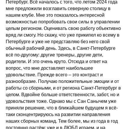
Петербург. Всё началось с того, что летом 2024 года
мне предложили возглавить северную столицу в
нашем клубе. Мне это показалось интересной
возможностью попробовать свои силы в управлении
целым регионом. Оценивать свою работу объективно
вряд ли смогу. Но скажу, что уже прикипел ко всему в
Петербурге и уже не представляю без него свой
обычный рабочий день. Здесь, в Санкт-Петербурге
всё по-другому: другие тренеры, другие дети,
родители. И это очень круто. Отсюда и ответ на
вопрос, что мне доставляет наибольшее
удовольствие. Прежде всего – это контраст и
разнообразие. Получаю положительные эмоции и от
работы со сборными, и от региона Санкт-Петербург в
целом. Вдвойне больше ответственности, забот, но и
удовольствия тоже. Однако мы с Сан Санычем уже
приняли решение, что в ближайшем будущем я всё-
таки сконцентрируюсь на развитии направления
наших сборных команд. Тем более, мы из года в год
постоянно растём: уже и в ДЮБЛ играем, и на