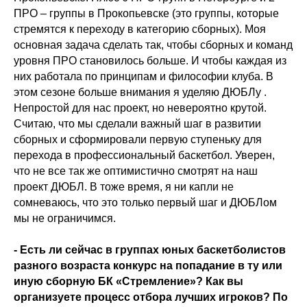
ПРО – группы в Прокопьевске (это группы, которые
стремятся к переходу в категорию сборных). Моя
основная задача сделать так, чтобы сборных и команд
уровня ПРО становилось больше. И чтобы каждая из
них работала по принципам и философии клуба. В
этом сезоне больше внимания я уделяю ДЮБЛу .
Непростой для нас проект, но невероятно крутой.
Считаю, что мы сделали важный шаг в развитии
сборных и сформировали первую ступеньку для
перехода в профессиональный баскетбол. Уверен,
что не все так же оптимистично смотрят на наш
проект ДЮБЛ. В тоже время, я ни капли не
сомневаюсь, что это только первый шаг и ДЮБЛом
мы не ограничимся.
- Есть ли сейчас в группах юных баскетболистов
разного возраста конкурс на попадание в ту или
иную сборную БК «Стремление»? Как вы
организуете процесс отбора лучших игроков? По