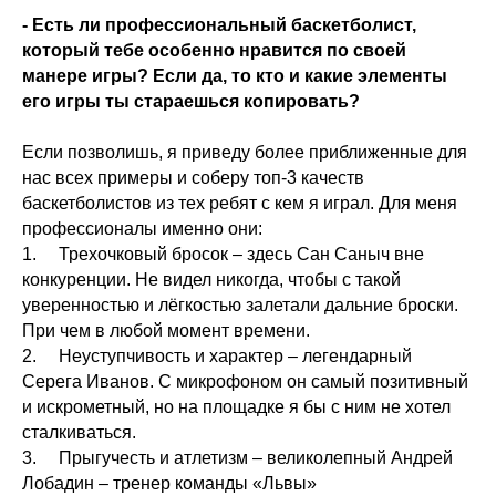
- Есть ли профессиональный баскетболист,
который тебе особенно нравится по своей
манере игры? Если да, то кто и какие элементы
его игры ты стараешься копировать?
Если позволишь, я приведу более приближенные для
нас всех примеры и соберу топ-3 качеств
баскетболистов из тех ребят с кем я играл. Для меня
профессионалы именно они:
1. Трехочковый бросок – здесь Сан Саныч вне
конкуренции. Не видел никогда, чтобы с такой
уверенностью и лёгкостью залетали дальние броски.
При чем в любой момент времени.
2. Неуступчивость и характер – легендарный
Серега Иванов. С микрофоном он самый позитивный
и искрометный, но на площадке я бы с ним не хотел
сталкиваться.
3. Прыгучесть и атлетизм – великолепный Андрей
Лобадин – тренер команды «Львы»