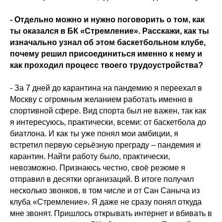
- Отдельно можно и нужно поговорить о том, как
ты оказался в БК «Стремление». Расскажи, как ты
изначально узнал об этом баскетбольном клубе,
почему решил присоединиться именно к нему и
как проходил процесс твоего трудоустройства?
- За 7 дней до карантина на пандемию я переехал в
Москву с огромным желанием работать именно в
спортивной сфере. Вид спорта был не важен, так как
я интересуюсь, практически, всеми: от баскетбола до
биатлона. И как ты уже понял мои амбиции, я
встретил первую серьёзную преграду – пандемия и
карантин. Найти работу было, практически,
невозможно. Признаюсь честно, своё резюме я
отправил в десятки организаций. В итоге получил
несколько звонков, в том числе и от Сан Саныча из
клуба «Стремление». Я даже не сразу понял откуда
мне звонят. Пришлось открывать интернет и вбивать в