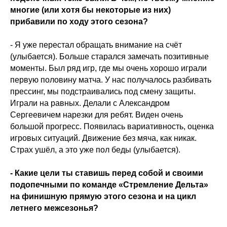
многие (или хотя бы некоторые из них)
прибавили по ходу этого сезона?
- Я уже перестал обращать внимание на счёт
(улыбается). Больше старался замечать позитивные
моменты. Был ряд игр, где мы очень хорошо играли
первую половину матча. У нас получалось разбивать
прессинг, мы подстраивались под смену защиты.
Играли на равных. Делали с Александром
Сергеевичем нарезки для ребят. Виден очень
большой прогресс. Появилась вариативность, оценка
игровых ситуаций. Движение без мяча, как никак.
Страх ушёл, а это уже пол беды (улыбается).
- Какие цели ты ставишь перед собой и своими
подопечными по команде «Стремление Дельта»
на финишную прямую этого сезона и на цикл
летнего межсезонья?