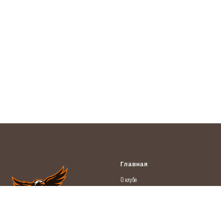
Главная
О кл
убе
Новости
Документы
Вакансии