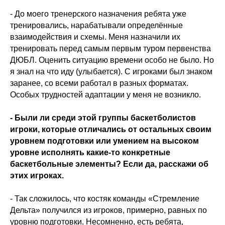
- До моего тренерского назначения ребята уже
тренировались, нарабатывали определённые
взаимодействия и схемы. Меня назначили их
тренировать перед самым первым туром первенства
ДЮБЛ. Оценить ситуацию времени особо не было. Но
я знал на что иду (улыбается). С игроками был знаком
заранее, со всеми работал в разных форматах.
Особых трудностей адаптации у меня не возникло.
- Были ли среди этой группы баскетболистов
игроки, которые отличались от остальных своим
уровнем подготовки или умением на высоком
уровне исполнять какие-то конкретные
баскетбольные элементы? Если да, расскажи об
этих игроках.
- Так сложилось, что костяк команды «Стремление
Дельта» получился из игроков, примерно, равных по
уровню подготовки. Несомненно, есть ребята,