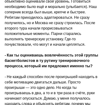
объективно оценивали свой уровень. Готовиться
необходимо было ещё и морально (улыбается). Наш
соперник всегда был выше, крепче и быстрее.
Ребятам приходилось адаптироваться. Не сразу
получилось, но и Москва не сразу строилась. После
второго тура начали прорисовываться
положительные моменты. Парни старались
выполнять тренерскую установку. Где-то
почувствовали, что могут и начали цепляться.
- Как ты оцениваешь вовлечённость этой группы
баскетболистов в ту рутину тренировочного
процесса, который им предложил именно ты?
- Не каждый способен после проигрышей находить в
себе мотивацию двигаться дальше. Просто
проигрыши — это одно дело. Но когда ты
проигрываешь в два, а то и в три раза в счёте, руки
начинают опускаться. Думаю, у меня получалось
находить слова и объяснять ребятам, почему мы