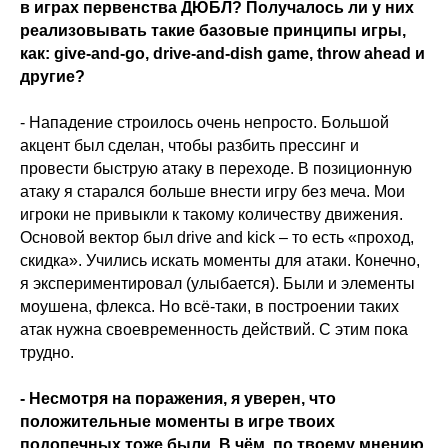
в играх первенства ДЮБЛ? Получалось ли у них
реализовывать такие базовые принципы игры,
как: give-and-go, drive-and-dish game, throw ahead и
другие?
- Нападение строилось очень непросто. Большой
акцент был сделан, чтобы разбить прессинг и
провести быструю атаку в переходе. В позиционную
атаку я старался больше внести игру без меча. Мои
игроки не привыкли к такому количеству движения.
Основой вектор был drive and kick – то есть «проход,
скидка». Учились искать моменты для атаки. Конечно,
я экспериментировал (улыбается). Были и элементы
моушена, флекса. Но всё-таки, в построении таких
атак нужна своевременность действий. С этим пока
трудно.
- Несмотря на поражения, я уверен, что
положительные моменты в игре твоих
подопечных тоже были. В чём, по твоему мнению