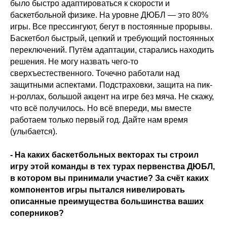
было быстро адаптироваться к скорости и
баскетбольной физике. На уровне ДЮБЛ — это 80%
игры. Все прессингуют, бегут в постоянные прорывы.
Баскетбол быстрый, цепкий и требующий постоянных
переключений. Путём адаптации, старались находить
решения. Не могу назвать чего-то
сверхъестественного. Точечно работали над
защитными аспектами. Подстраховки, защита на пик-
н-роллах, большой акцент на игре без мяча. Не скажу,
что всё получилось. Но всё впереди, мы вместе
работаем только первый год. Дайте нам время
(улыбается).
- На каких баскетбольных векторах ты строил
игру этой команды в тех турах первенства ДЮБЛ,
в котором вы принимали участие? За счёт каких
компонентов игры пытался нивелировать
описанные преимущества большинства ваших
соперников?