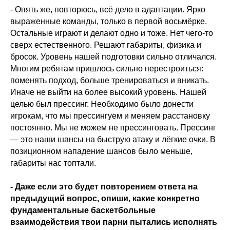
- Опять же, повторюсь, всё дело в адаптации. Ярко
выраженные команды, только в первой восьмёрке.
Остальные играют и делают одно и тоже. Нет чего-то
сверх естественного. Решают габариты, физика и
бросок. Уровень нашей подготовки сильно отличался.
Многим ребятам пришлось сильно перестроиться:
поменять подход, больше тренироваться и вникать.
Иначе не выйти на более высокий уровень. Нашей
целью был прессинг. Необходимо было донести
игрокам, что мы прессингуем и меняем расстановку
постоянно. Мы не можем не прессинговать. Прессинг
— это наши шансы на быструю атаку и лёгкие очки. В
позиционном нападение шансов было меньше,
габариты нас топтали.
- Даже если это будет повторением ответа на
предыдущий вопрос, опиши, какие конкретно
фундаментальные баскетбольные
взаимодействия твои парни пытались исполнять