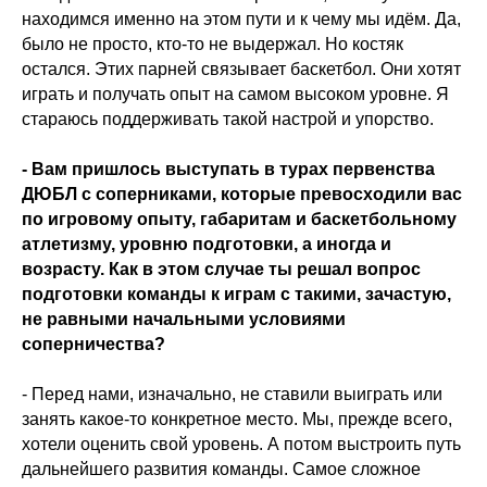
находимся именно на этом пути и к чему мы идём. Да,
было не просто, кто-то не выдержал. Но костяк
остался. Этих парней связывает баскетбол. Они хотят
играть и получать опыт на самом высоком уровне. Я
стараюсь поддерживать такой настрой и упорство.
- Вам пришлось выступать в турах первенства
ДЮБЛ с соперниками, которые превосходили вас
по игровому опыту, габаритам и баскетбольному
атлетизму, уровню подготовки, а иногда и
возрасту. Как в этом случае ты решал вопрос
подготовки команды к играм с такими, зачастую,
не равными начальными условиями
соперничества?
- Перед нами, изначально, не ставили выиграть или
занять какое-то конкретное место. Мы, прежде всего,
хотели оценить свой уровень. А потом выстроить путь
дальнейшего развития команды. Самое сложное