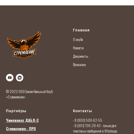
Главная
О кл
убе
Новости
Документы
Вакансии
© 2022 ООО Баскетбольный Клуб
«Стремление»
Партнёры
Контакты
Чемпионат ДАБЛ-С
- 8 (800) 500-62-55
- 8 (901) 706-28-43
- только для
Стремление - ПРО
текстовых сообщений в Whatsapp