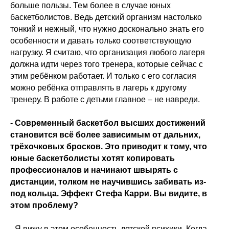
больше пользы. Тем более в случае юных
баскетболистов. Ведь детский организм настолько
тонкий и нежный, что нужно досконально знать его
особенности и давать только соответствующую
нагрузку. Я считаю, что организация любого лагеря
должна идти через того тренера, которые сейчас с
этим ребёнком работает. И только с его согласия
можно ребёнка отправлять в лагерь к другому
тренеру. В работе с детьми главное – не навреди.
- Современный баскетбол высших достижений
становится всё более зависимым от дальних,
трёхочковых бросков. Это приводит к тому, что
юные баскетболисты хотят копировать
профессионалов и начинают швырять с
дистанции, толком не научившись забивать из-
под кольца. Эффект Стефа Карри. Вы видите, в
этом проблему?
- Я вижу в этом особенность детской психики. Когда