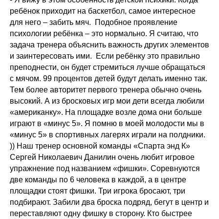
ребёнок приходит на баскетбол, самое интересное
для него – забить мяч. Подобное проявление
психологии ребёнка – это нормально. Я считаю, что
задача тренера объяснить важность других элементов
и заинтересовать ими. Если ребёнку это правильно
преподнести, он будет стремиться лучше обращаться
с мячом. 99 процентов детей будут делать именно так.
Тем более авторитет первого тренера обычно очень
высокий. А из бросковых игр мои дети всегда любили
«американку». На площадке возле дома они больше
играют в «минус 5». Я помню в моей молодости мы в
«минус 5» в спортивных лагерях играли на полдники.
)) Наш тренер основной команды «Спарта энд К»
Сергей Николаевич Данилин очень любит игровое
упражнение под названием «фишки». Соревнуются
две команды по 6 человека в каждой, а в центре
площадки стоят фишки. Три игрока бросают, три
подбирают. Забили два броска подряд, бегут в центр и
переставляют одну фишку в сторону. Кто быстрее