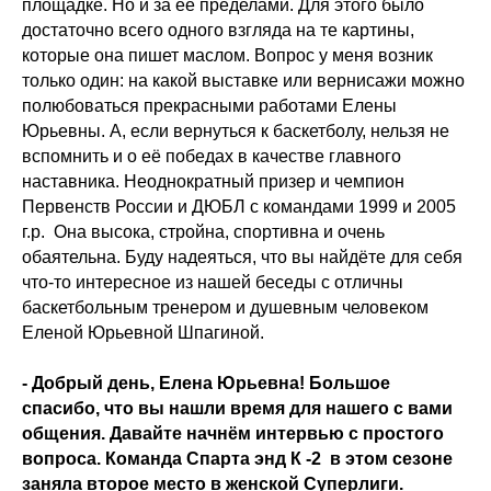
площадке. Но и за её пределами. Для этого было
достаточно всего одного взгляда на те картины,
которые она пишет маслом. Вопрос у меня возник
только один: на какой выставке или вернисажи можно
полюбоваться прекрасными работами Елены
Юрьевны. А, если вернуться к баскетболу, нельзя не
вспомнить и о её победах в качестве главного
наставника. Неоднократный призер и чемпион
Первенств России и ДЮБЛ с командами 1999 и 2005
г.р. Она высока, стройна, спортивна и очень
обаятельна. Буду надеяться, что вы найдёте для себя
что-то интересное из нашей беседы с отличны
баскетбольным тренером и душевным человеком
Еленой Юрьевной Шпагиной.
- Добрый день, Елена Юрьевна! Большое
спасибо, что вы нашли время для нашего с вами
общения. Давайте начнём интервью с простого
вопроса. Команда Спарта энд К -2 в этом сезоне
заняла второе место в женской Суперлиги.