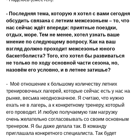
- Последняя тема, которую я хотел с вами сегодня
обсудить связана с летним межсезоньем – то, что
нас сейчас ждёт впереди: приятные поездки,
отдых, море. Тем не менее, хотел узнать ваше
мнение по следующему вопросу. Как на ваш
взгляд должно проходит межсезонье юного
баскетболиста? Того, кто хотел бы развиваться
не только по ходу основной части сезона, но,
назовём его условно, и в летнее затишье?
- Моё отношение к большому количеству летних
тренировочных лагерей, которые сейчас есть у нас на
рынке, весьма неоднозначное. Я считаю, что нужно
ехать не в лагерь, а к конкретному тренеру, который
его проводит. И любую получаемую там нагрузку
очень желательно согласовывать со своим основным
тренером. Я бы даже делала так. В команду
приглашала конкретного специалиста. Так будет