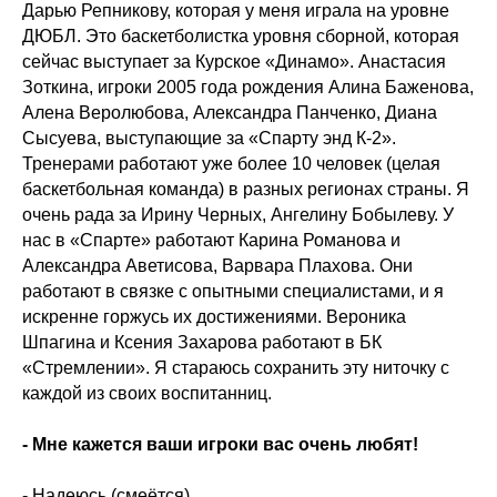
Дарью Репникову, которая у меня играла на уровне
ДЮБЛ. Это баскетболистка уровня сборной, которая
сейчас выступает за Курское «Динамо». Анастасия
Зоткина, игроки 2005 года рождения Алина Баженова,
Алена Веролюбова, Александра Панченко, Диана
Сысуева, выступающие за «Спарту энд К-2».
Тренерами работают уже более 10 человек (целая
баскетбольная команда) в разных регионах страны. Я
очень рада за Ирину Черных, Ангелину Бобылеву. У
нас в «Спарте» работают Карина Романова и
Александра Аветисова, Варвара Плахова. Они
работают в связке с опытными специалистами, и я
искренне горжусь их достижениями. Вероника
Шпагина и Ксения Захарова работают в БК
«Стремлении». Я стараюсь сохранить эту ниточку с
каждой из своих воспитанниц.
- Мне кажется ваши игроки вас очень любят!
- Надеюсь (смеётся).