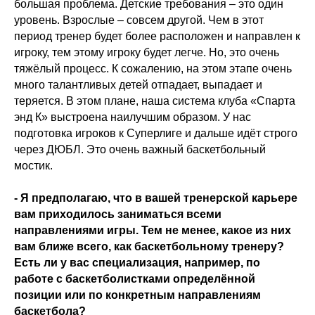
большая проблема. Детские требования – это один
уровень. Взрослые – совсем другой. Чем в этот
период тренер будет более расположен и направлен к
игроку, тем этому игроку будет легче. Но, это очень
тяжёлый процесс. К сожалению, на этом этапе очень
много талантливых детей отпадает, выпадает и
теряется. В этом плане, наша система клуба «Спарта
энд К» выстроена наилучшим образом. У нас
подготовка игроков к Суперлиге и дальше идёт строго
через ДЮБЛ. Это очень важный баскетбольный
мостик.
- Я предполагаю, что в вашей тренерской карьере
вам приходилось заниматься всеми
направлениями игры. Тем не менее, какое из них
вам ближе всего, как баскетбольному тренеру?
Есть ли у вас специализация, например, по
работе с баскетболистками определённой
позиции или по конкретным направлениям
баскетбола?