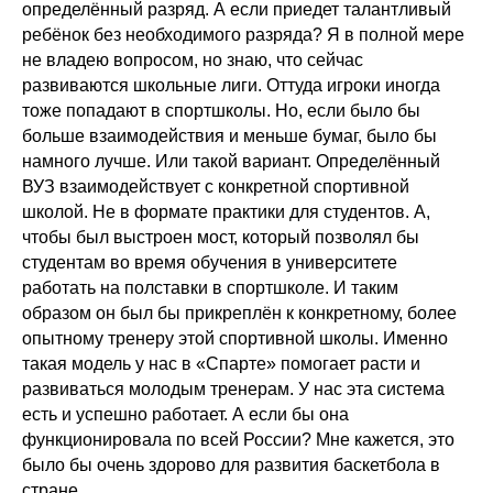
определённый разряд. А если приедет талантливый
ребёнок без необходимого разряда? Я в полной мере
не владею вопросом, но знаю, что сейчас
развиваются школьные лиги. Оттуда игроки иногда
тоже попадают в спортшколы. Но, если было бы
больше взаимодействия и меньше бумаг, было бы
намного лучше. Или такой вариант. Определённый
ВУЗ взаимодействует с конкретной спортивной
школой. Не в формате практики для студентов. А,
чтобы был выстроен мост, который позволял бы
студентам во время обучения в университете
работать на полставки в спортшколе. И таким
образом он был бы прикреплён к конкретному, более
опытному тренеру этой спортивной школы. Именно
такая модель у нас в «Спарте» помогает расти и
развиваться молодым тренерам. У нас эта система
есть и успешно работает. А если бы она
функционировала по всей России? Мне кажется, это
было бы очень здорово для развития баскетбола в
стране.