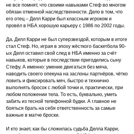
не все помнят, что своими навыками Стеф во многом
обязан отменной наследственности. Дело в том, что
его отец – Делл Карри был классным игроком и
провёл в НБА хорошую карьеру с 1986 по 2002 годы.
Да, Делл Карри не был суперзвездой, которым в итоге
стал Стеф. Но, играя в эпоху жёсткого баскетбола 90-
ых Делл оставил свой след в НБА именно за счёт
навыков, которые в последствии пригодились сыну
Стефу. А именно: умение двигаться без мяча,
наводить своего опекуна на заслоны партнёров, чётко
ловить и фиксировать мяч, быстро и технично
выполнять бросок с любой точки и, практически, при
любом положении тела. То есть, буквально, уметь
забить из тесной телефонной будки. А главное не
бояться брать на себя ответственность за самые
важные в матче броски.
И кто знает, как бы сложилась судьба Делла Карри,