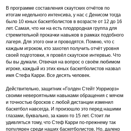
В программе составления скаутских отчётов по
итогам недельного интенсива, у нас с Денисом тогда
было 10 юных баскетболистов в возрасте от 12 до 16
лет. Самая, что ни на есть плодородная группа для
стремительной прокачки навыков в рамках подобного
лагеря. Для этого они и проводятся. Помню, что с
каждым игроком, кто захотел получить отчёт уровня
своей подготовки, я провёл скаутское интервью. Что
бы вы думали. Отвечая на вопрос о своём любимом
игроке, каждый из этих юных баскетболистов назвал
имя Стефа Карри. Все десять человек.
Действительно, защитник «Голден Стейт Уорриорз»
своими невероятными навыками обращения с мячом
и точностью бросков с любой дистанции изменил
баскетбол навсегда. И произошло это перед нашими
глазами, буквально, за каких-то 15 лет. Стоит ли
удивляться тому, что Стеф Карри по-прежнему так
популярен среди наших баскетболистов. Но, далеко