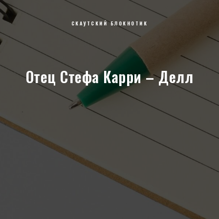
СКАУТСКИЙ БЛОКНОТИК
Отец Стефа Карри – Делл