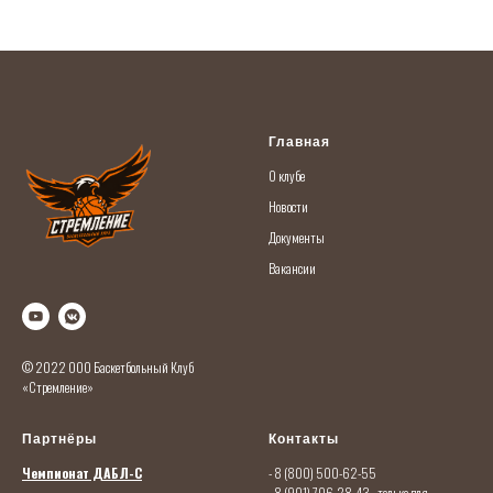
Главная
О кл
убе
Новости
Документы
Вакансии
© 2022 ООО Баскетбольный Клуб
«Стремление»
Партнёры
Контакты
Чемпионат ДАБЛ-С
- 8 (800) 500-62-55
- 8 (901) 706-28-43
- только для