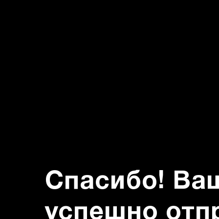
Спасибо! Ва
успешно отп