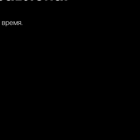
 время.